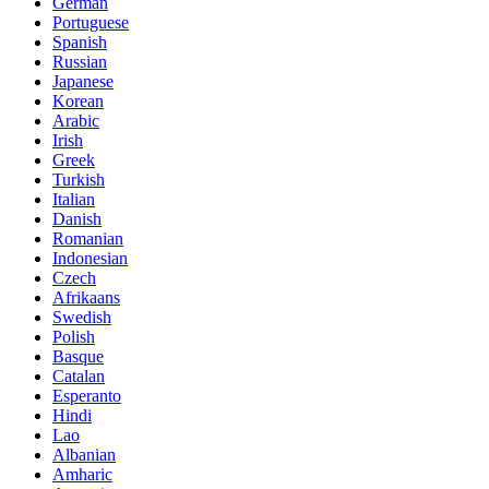
German
Portuguese
Spanish
Russian
Japanese
Korean
Arabic
Irish
Greek
Turkish
Italian
Danish
Romanian
Indonesian
Czech
Afrikaans
Swedish
Polish
Basque
Catalan
Esperanto
Hindi
Lao
Albanian
Amharic