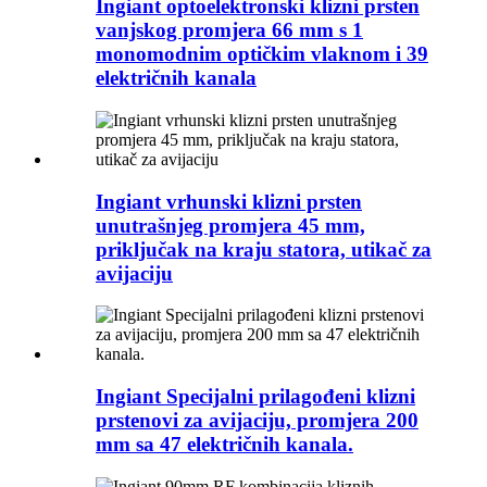
Ingiant optoelektronski klizni prsten
vanjskog promjera 66 mm s 1
monomodnim optičkim vlaknom i 39
električnih kanala
Ingiant vrhunski klizni prsten
unutrašnjeg promjera 45 mm,
priključak na kraju statora, utikač za
avijaciju
Ingiant Specijalni prilagođeni klizni
prstenovi za avijaciju, promjera 200
mm sa 47 električnih kanala.