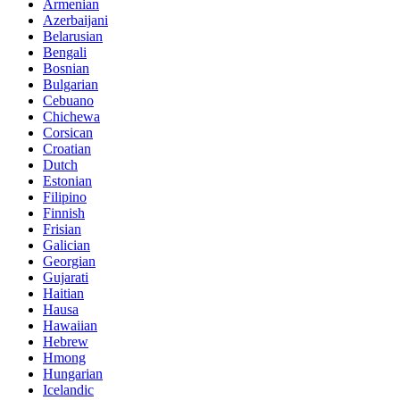
Armenian
Azerbaijani
Belarusian
Bengali
Bosnian
Bulgarian
Cebuano
Chichewa
Corsican
Croatian
Dutch
Estonian
Filipino
Finnish
Frisian
Galician
Georgian
Gujarati
Haitian
Hausa
Hawaiian
Hebrew
Hmong
Hungarian
Icelandic