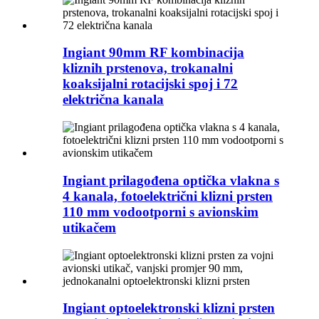
Ingiant 90mm RF kombinacija
kliznih prstenova, trokanalni
koaksijalni rotacijski spoj i 72
električna kanala
Ingiant prilagođena optička vlakna s
4 kanala, fotoelektrični klizni prsten
110 mm vodootporni s avionskim
utikačem
Ingiant optoelektronski klizni prsten