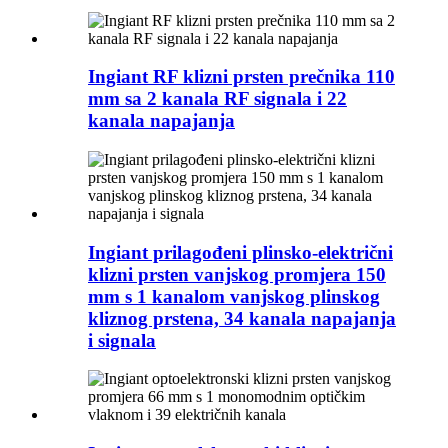
Ingiant RF klizni prsten prečnika 110
mm sa 2 kanala RF signala i 22
kanala napajanja
Ingiant prilagođeni plinsko-električni
klizni prsten vanjskog promjera 150
mm s 1 kanalom vanjskog plinskog
kliznog prstena, 34 kanala napajanja
i signala