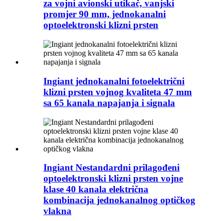
za vojni avionski utikač, vanjski
promjer 90 mm, jednokanalni
optoelektronski klizni prsten
Ingiant jednokanalni fotoelektrični
klizni prsten vojnog kvaliteta 47 mm
sa 65 kanala napajanja i signala
Ingiant Nestandardni prilagođeni
optoelektronski klizni prsten vojne
klase 40 kanala električna
kombinacija jednokanalnog optičkog
vlakna