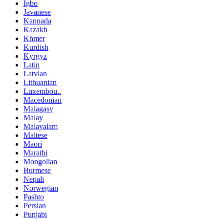
Igbo
Javanese
Kannada
Kazakh
Khmer
Kurdish
Kyrgyz
Latin
Latvian
Lithuanian
Luxembou..
Macedonian
Malagasy
Malay
Malayalam
Maltese
Maori
Marathi
Mongolian
Burmese
Nepali
Norwegian
Pashto
Persian
Punjabi