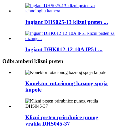
Ingiant DHS025-13 klizni prsten ...
Ingiant DHK012-12-10A IP51 ...
Odbrambeni klizni prsten
Konektor rotacionog baznog spoja
kupole
Klizni prsten prirubnice punog
vratila DHS045-37