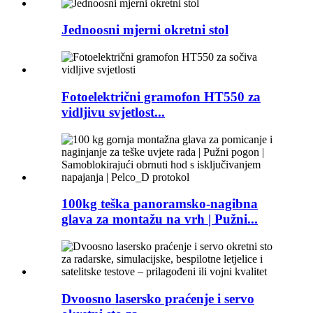
Jednoosni mjerni okretni stol
Fotoelektrični gramofon HT550 za
vidljivu svjetlost...
100kg teška panoramsko-nagibna
glava za montažu na vrh | Pužni...
Dvoosno lasersko praćenje i servo