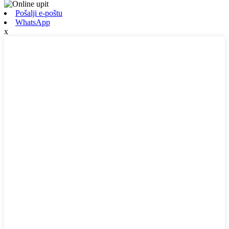
Pošalji e-poštu
WhatsApp
x