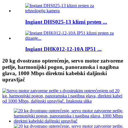
Ingiant DHS025-13 klizni prsten ...
Ingiant DHK012-12-10A IP51 ...
20 kg dvostrano opterećenje, servo motor zatvorene
petlje, harmonijski pogon, panoramska i nagibna
glava, 1000 Mbps direktni kabelski daljinski
upravljač