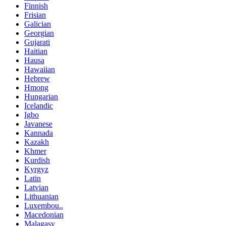
Finnish
Frisian
Galician
Georgian
Gujarati
Haitian
Hausa
Hawaiian
Hebrew
Hmong
Hungarian
Icelandic
Igbo
Javanese
Kannada
Kazakh
Khmer
Kurdish
Kyrgyz
Latin
Latvian
Lithuanian
Luxembou..
Macedonian
Malagasy