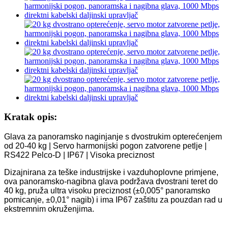
Kratak opis:
Glava za panoramsko naginjanje s dvostrukim opterećenjem
od 20-40 kg | Servo harmonijski pogon zatvorene petlje |
RS422 Pelco-D | IP67 | Visoka preciznost
Dizajnirana za teške industrijske i vazduhoplovne primjene,
ova panoramsko-nagibna glava podržava dvostrani teret do
40 kg, pruža ultra visoku preciznost (±0,005° panoramsko
pomicanje, ±0,01° nagib) i ima IP67 zaštitu za pouzdan rad u
ekstremnim okruženjima.