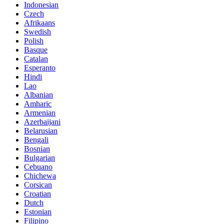
Indonesian
Czech
Afrikaans
Swedish
Polish
Basque
Catalan
Esperanto
Hindi
Lao
Albanian
Amharic
Armenian
Azerbaijani
Belarusian
Bengali
Bosnian
Bulgarian
Cebuano
Chichewa
Corsican
Croatian
Dutch
Estonian
Filipino